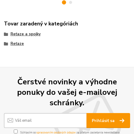
Tovar zaradený v kategóriách
Reťaze a spojky
Reťaze
Čerstvé novinky a výhodne
ponuky do vašej e-mailovej
schránky.
Prihlásiť sa
Súhlasím so
spracovaním osobných údajov
za účelom zasielania newslettera.