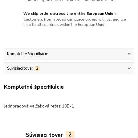
individuálny prístup s možnosťou platby na faktúru..
We ship orders across the entire European Union.
Customers from abroad can place orders with us, and we
ship to all countries within the European Union.
Kompletné špecifikácie
Súvisiaci tovar
2
Kompletné špecifikácie
Jednoradová valčeková reťaz 10B-1
Súvisiaci tovar
2