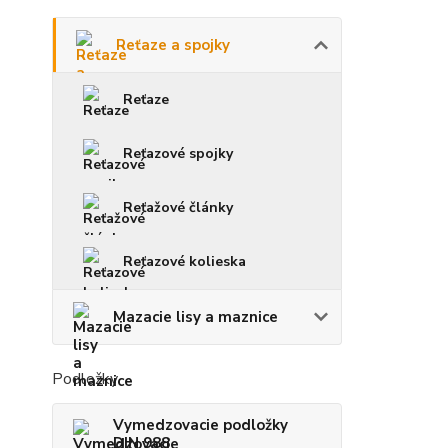
Reťaze a spojky
Reťaze
Reťazové spojky
Reťažové články
Reťazové kolieska
Mazacie lisy a maznice
Podložky
Vymedzovacie podložky
DIN 988