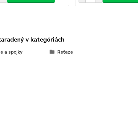
zaradený v kategóriách
e a spojky
Reťaze