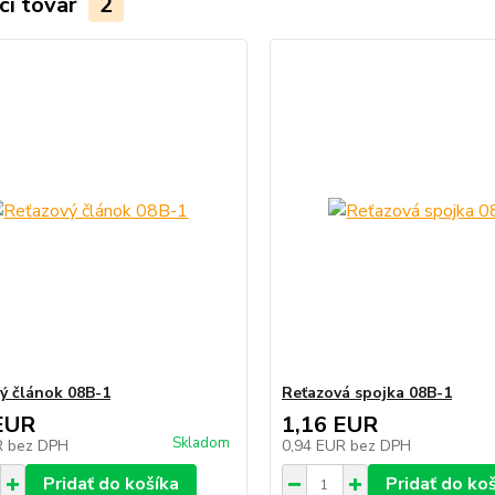
ci tovar
2
ý článok 08B-1
Reťazová spojka 08B-1
EUR
1,16 EUR
Skladom
R
bez DPH
0,94 EUR
bez DPH
Pridať do košíka
Pridať do ko