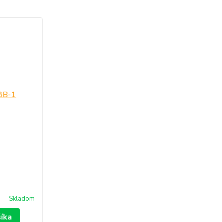
Skladom
šíka