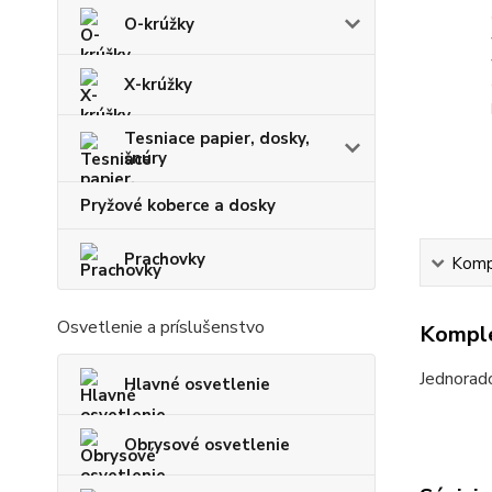
O-krúžky
X-krúžky
Tesniace papier, dosky,
šnúry
Pryžové koberce a dosky
Prachovky
Kompl
Osvetlenie a príslušenstvo
Komple
Jednorad
Hlavné osvetlenie
Obrysové osvetlenie