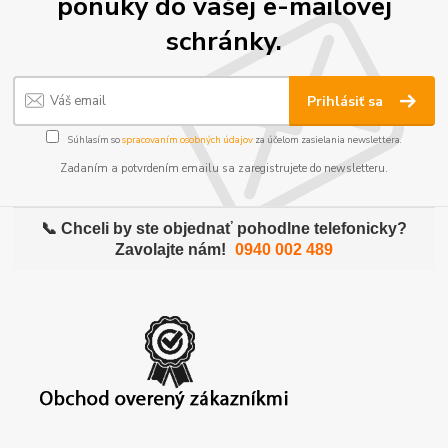
ponuky do vašej e-mailovej
schránky.
Prihlásiť sa
Súhlasím so
spracovaním osobných údajov
za účelom zasielania newslettera.
Zadaním a potvrdením emailu sa zaregistrujete do newsletteru.
📞 Chceli by ste objednať pohodlne telefonicky?
Zavolajte nám!
0940 002 489