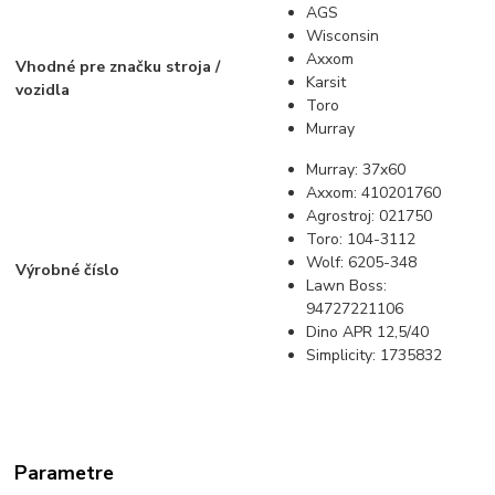
AGS
Wisconsin
Axxom
Vhodné pre značku stroja /
Karsit
vozidla
Toro
Murray
Murray: 37x60
Axxom: 410201760
Agrostroj: 021750
Toro: 104-3112
Wolf: 6205-348
Výrobné číslo
Lawn Boss:
94727221106
Dino APR 12,5/40
Simplicity: 1735832
Parametre