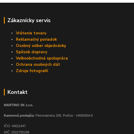
Zákaznícky servis
Vrátenie tovaru
Reklamačný poriadok
Osobný odber objednávky
Spôsob dopravy
Veľkoobchodná spolupráca
Ochrana osobných dát
Zdroje fotografií
Kontakt
MARTINO SK s.r.o.
Kamenná predajňa:
Petrovianska 258, Prešov - HANISKA II
IČO: 44611447
DIČ: 2022755196