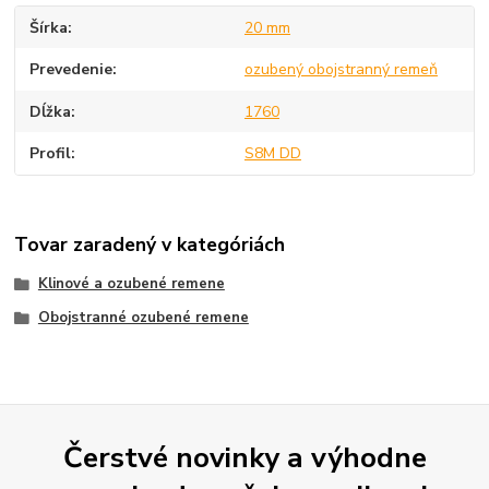
Šírka
20 mm
Prevedenie
ozubený obojstranný remeň
Dĺžka
1760
Profil
S8M DD
Tovar zaradený v kategóriách
Klinové a ozubené remene
Obojstranné ozubené remene
Čerstvé novinky a výhodne