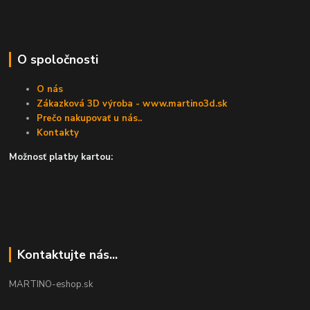
O spoločnosti
O nás
Zákazková 3D výroba - www.martino3d.sk
Prečo nakupovať u nás..
Kontakty
Možnosť platby kartou:
Kontaktujte nás...
MARTINO-eshop.sk