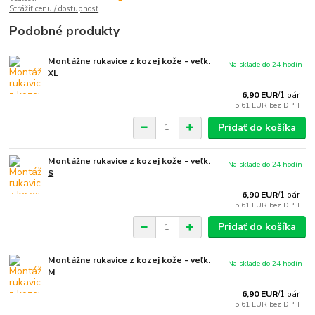
Strážiť cenu / dostupnosť
Podobné produkty
Montážne rukavice z kozej kože - veľk.
Na sklade do 24 hodín
XL
6,90 EUR
/
1 pár
5,61 EUR
bez DPH
Pridať do košíka
Montážne rukavice z kozej kože - veľk.
Na sklade do 24 hodín
S
6,90 EUR
/
1 pár
5,61 EUR
bez DPH
Pridať do košíka
Montážne rukavice z kozej kože - veľk.
Na sklade do 24 hodín
M
6,90 EUR
/
1 pár
5,61 EUR
bez DPH