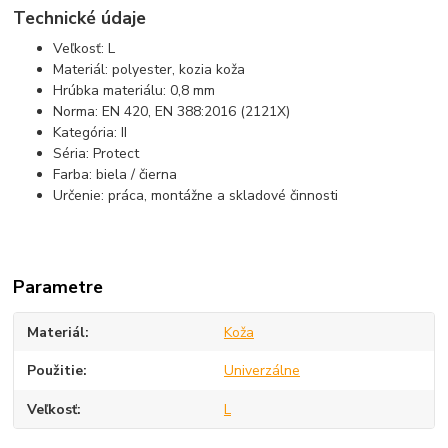
Technické údaje
Veľkosť: L
Materiál: polyester, kozia koža
Hrúbka materiálu: 0,8 mm
Norma: EN 420, EN 388:2016 (2121X)
Kategória: II
Séria: Protect
Farba: biela / čierna
Určenie: práca, montážne a skladové činnosti
Parametre
Materiál
Koža
Použitie
Univerzálne
Veľkosť
L