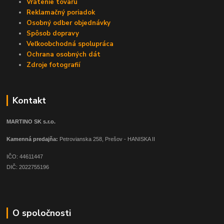
Vrátenie tovaru
Reklamačný poriadok
Osobný odber objednávky
Spôsob dopravy
Veľkoobchodná spolupráca
Ochrana osobných dát
Zdroje fotografií
Kontakt
MARTINO SK s.r.o.
Kamenná predajňa:
Petrovianska 258, Prešov - HANISKA II
IČO: 44611447
DIČ: 2022755196
O spoločnosti