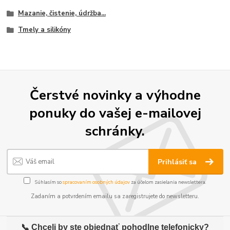
Mazanie, čistenie, údržba...
Tmely a silikóny
Čerstvé novinky a výhodne
ponuky do vašej e-mailovej
schránky.
Prihlásiť sa
Súhlasím so
spracovaním osobných údajov
za účelom zasielania newslettera.
Zadaním a potvrdením emailu sa zaregistrujete do newsletteru.
📞 Chceli by ste objednať pohodlne telefonicky?