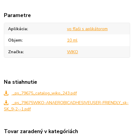
Parametre
Aplikácia
vo fľaši s aplikátorom
Objem
10 ml
Značka
WIKO
Na stiahnutie
_ps_79675_catalog_wiko_243.pdf
_ps_79675WIKO-ANAEROBICADHESIVEUSER-FRIENDLY_sk-
SK_9-2--1.pdf
Tovar zaradený v kategóriách