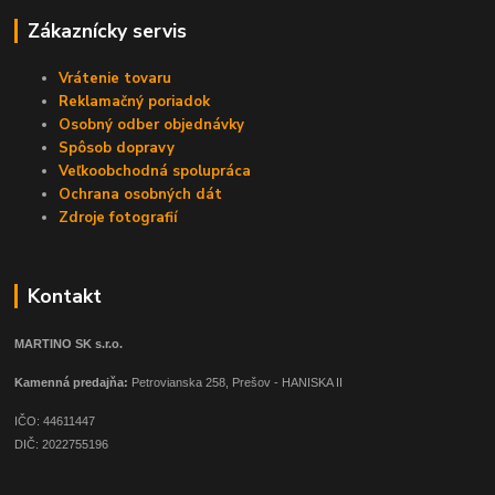
Zákaznícky servis
Vrátenie tovaru
Reklamačný poriadok
Osobný odber objednávky
Spôsob dopravy
Veľkoobchodná spolupráca
Ochrana osobných dát
Zdroje fotografií
Kontakt
MARTINO SK s.r.o.
Kamenná predajňa:
Petrovianska 258, Prešov - HANISKA II
IČO: 44611447
DIČ: 2022755196