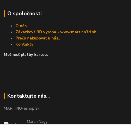
O spoločnosti
O nás
Zákazková 3D výroba - www.martino3d.sk
Prečo nakupovať u nás..
Kontakty
Možnosť platby kartou:
Kontaktujte nás...
MARTINO-eshop.sk
Martin Nagy
0940 002 489