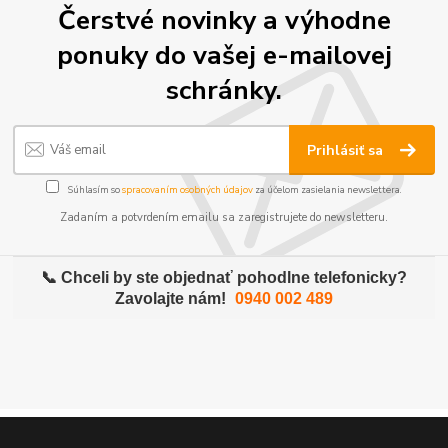
Čerstvé novinky a výhodne
ponuky do vašej e-mailovej
schránky.
Prihlásiť sa
Súhlasím so
spracovaním osobných údajov
za účelom zasielania newslettera.
Zadaním a potvrdením emailu sa zaregistrujete do newsletteru.
📞 Chceli by ste objednať pohodlne telefonicky?
Zavolajte nám!
0940 002 489