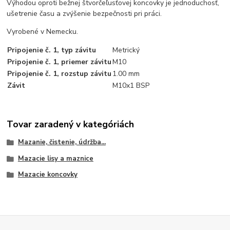
Výhodou oproti bežnej štvorčeľusťovej koncovky je jednoduchosť,
ušetrenie času a zvýšenie bezpečnosti pri práci.
Vyrobené v Nemecku.
Pripojenie č. 1, typ závitu
Metrický
Pripojenie č. 1, priemer závitu
M10
Pripojenie č. 1, rozstup závitu
1.00 mm
Závit
M10x1 BSP
Tovar zaradený v kategóriách
Mazanie, čistenie, údržba...
Mazacie lisy a maznice
Mazacie koncovky